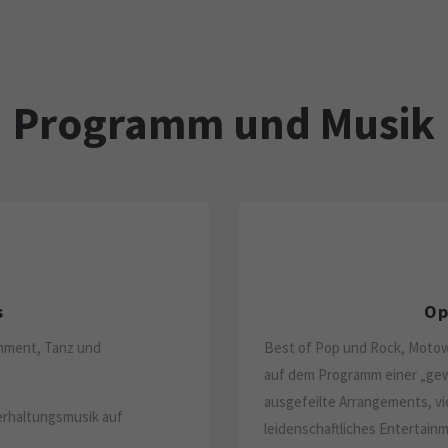
Programm und Musik
s
Op
inment, Tanz und
Best of Pop und Rock, Motown
auf dem Programm einer „gew
ausgefeilte Arrangements, vie
erhaltungsmusik auf
leidenschaftliches Entertainm