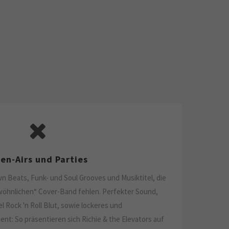
en-Airs und Parties
 Beats, Funk- und Soul Grooves und Musiktitel, die
öhnlichen“ Cover-Band fehlen. Perfekter Sound,
l Rock 'n Roll Blut, sowie lockeres und
ent: So präsentieren sich Richie & the Elevators auf