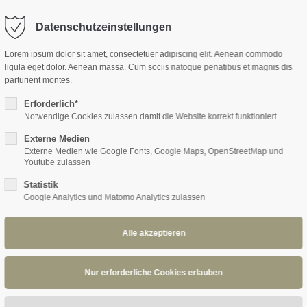
OME
PLAYLIST
MEDIA
BAND
REFERENZEN
KONTA
Datenschutzeinstellungen
Lorem ipsum dolor sit amet, consectetuer adipiscing elit. Aenean commodo
ligula eget dolor. Aenean massa. Cum sociis natoque penatibus et magnis dis
parturient montes.
Erforderlich*
Notwendige Cookies zulassen damit die Website korrekt funktioniert
Externe Medien
Externe Medien wie Google Fonts, Google Maps, OpenStreetMap und
Youtube zulassen
Statistik
Google Analytics und Matomo Analytics zulassen