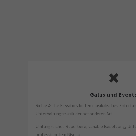
Galas und Event
Richie & The Elevators bieten musikalisches Enterta
Unterhaltungsmusik der besonderen Art
Umfangreiches Repertoire, variable Besetzung, Unt
professionellem Niveau: